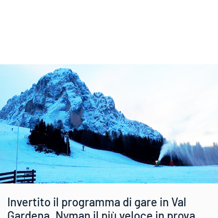
Invertito il programma di gare in Val
Gardena. Nyman il più veloce in prova.