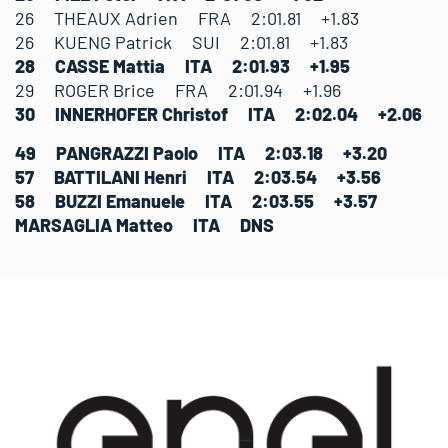
26 THEAUX Adrien FRA 2:01.81 +1.83
26 KUENG Patrick SUI 2:01.81 +1.83
28 CASSE Mattia ITA 2:01.93 +1.95
29 ROGER Brice FRA 2:01.94 +1.96
30 INNERHOFER Christof ITA 2:02.04 +2.06
49 PANGRAZZI Paolo ITA 2:03.18 +3.20
57 BATTILANI Henri ITA 2:03.54 +3.56
58 BUZZI Emanuele ITA 2:03.55 +3.57
MARSAGLIA Matteo ITA DNS