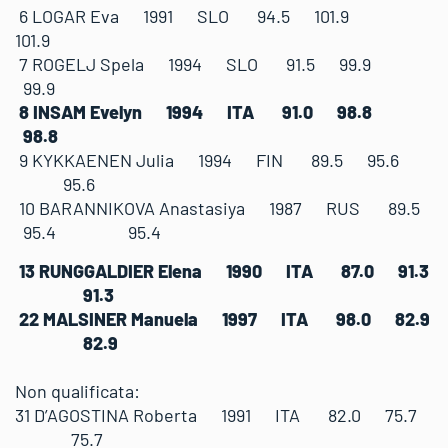
6 LOGAR Eva 1991 SLO 94.5 101.9
101.9
7 ROGELJ Spela 1994 SLO 91.5 99.9
99.9
8 INSAM Evelyn 1994 ITA 91.0 98.8
98.8
9 KYKKAENEN Julia 1994 FIN 89.5 95.6
95.6
10 BARANNIKOVA Anastasiya 1987 RUS 89.5
95.4 95.4
13 RUNGGALDIER Elena 1990 ITA 87.0 91.3
91.3
22 MALSINER Manuela 1997 ITA 98.0 82.9
82.9
Non qualificata:
31 D’AGOSTINA Roberta 1991 ITA 82.0 75.7
75.7