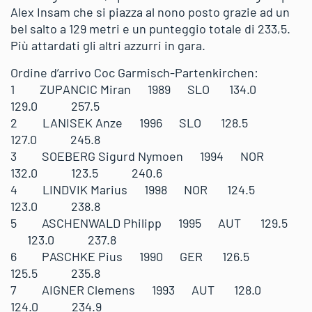
Alex Insam che si piazza al nono posto grazie ad un
bel salto a 129 metri e un punteggio totale di 233,5.
Più attardati gli altri azzurri in gara.
Ordine d’arrivo Coc Garmisch-Partenkirchen:
1 ZUPANCIC Miran 1989 SLO 134.0
129.0 257.5
2 LANISEK Anze 1996 SLO 128.5
127.0 245.8
3 SOEBERG Sigurd Nymoen 1994 NOR
132.0 123.5 240.6
4 LINDVIK Marius 1998 NOR 124.5
123.0 238.8
5 ASCHENWALD Philipp 1995 AUT 129.5
123.0 237.8
6 PASCHKE Pius 1990 GER 126.5
125.5 235.8
7 AIGNER Clemens 1993 AUT 128.0
124.0 234.9