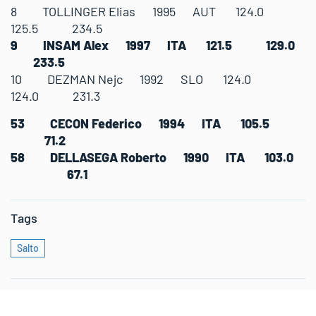
8 TOLLINGER Elias 1995 AUT 124.0
125.5 234.5
9 INSAM Alex 1997 ITA 121.5 129.0
233.5
10 DEZMAN Nejc 1992 SLO 124.0
124.0 231.3
53 CECON Federico 1994 ITA 105.5
71.2
58 DELLASEGA Roberto 1990 ITA 103.0
67.1
Tags
Salto