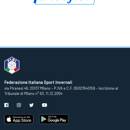
Federazione Italiana Sport Invernali
via Piranesi 46, 20137 Milano – P.IVA e C.F. 05027640159 – Iscrizione al
Tribunale di Milano n° 63, 11.12.2004