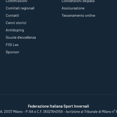
Commissioni
Convenzioni skipass
Comitati regionali
Assicurazione
Contatti
Tesseramento online
Cenni storici
Antidoping
Scuole d'eccellenza
FISI Lex
Sponsor
Federazione Italiana Sport Invernali
46, 20137 Milano – P.IVA e C.F. 05027640159 – Iscrizione al Tribunale di Milano n° 