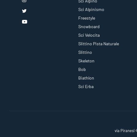
Sci Alpino
Sci Alpinismo
Freestyle
Snowboard
Sci Velocita
Slittino Pista Naturale
Slittino
Skeleton
Bob
Biathlon
Sci Erba
via Piranesi 