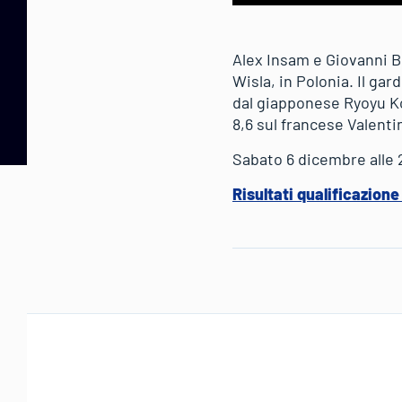
Alex Insam e Giovanni Br
Wisla, in Polonia. Il ga
dal giapponese Ryoyu Ko
8,6 sul francese Valent
Sabato 6 dicembre alle 
Risultati qualificazion