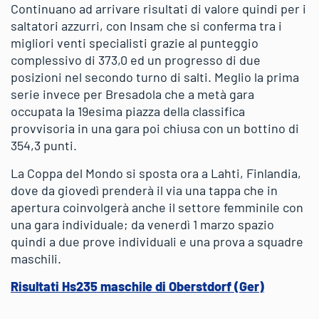
Continuano ad arrivare risultati di valore quindi per i
saltatori azzurri, con Insam che si conferma tra i
migliori venti specialisti grazie al punteggio
complessivo di 373,0 ed un progresso di due
posizioni nel secondo turno di salti. Meglio la prima
serie invece per Bresadola che a metà gara
occupata la 19esima piazza della classifica
provvisoria in una gara poi chiusa con un bottino di
354,3 punti.
La Coppa del Mondo si sposta ora a Lahti, Finlandia,
dove da giovedì prenderà il via una tappa che in
apertura coinvolgerà anche il settore femminile con
una gara individuale; da venerdì 1 marzo spazio
quindi a due prove individuali e una prova a squadre
maschili.
Risultati Hs235 maschile di Oberstdorf (Ger)