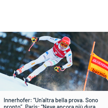
Innerhofer: “Un’altra bella prova. Sono
pronto”. Paris: “Neve ancora più dura.