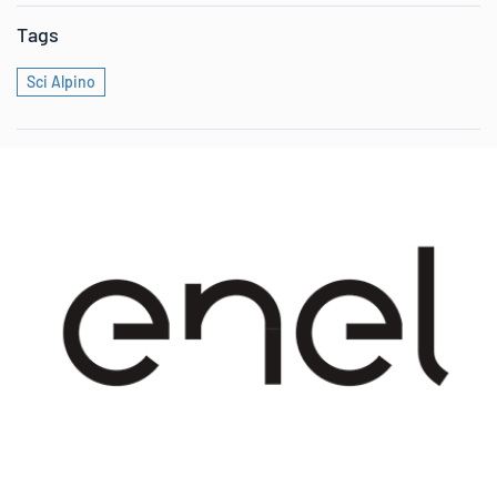
Tags
Sci Alpino