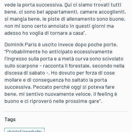
vede la porta successiva. Qui ci siamo trovati tutti
bene, ci sono bei appartamenti, camere accoglienti,
si mangia bene, le piste di allenamento sono buone,
non mi sono certo annoiato in questi giorni ma
adesso ho voglia di tornare a casa”.
Dominik Paris è uscito invece dopo poche porte.
“Probabilmente ho anticipato eccessivamente
l’ingresso sulla porta e a metà curva sono scivolato
sullo scarpone – racconta il forestale, secondo nella
discesa di sabato -. Ho dovuto per forza di cose
mollare e di conseguenza ho saltato la porta
successiva. Peccato perchè oggi si poteva fare
bene, mi sentivo nuovamente veloce. Il feeling è
buono e ci riproverò nelle prossime gare”.
Tags
christof innerhofer