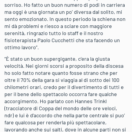
sorriso. Ho fatto un buon numero di podi in carriera
ma oggi è una giornata un po’ diversa dal solito, mi
sento emozionato. In questo periodo la schiena non
mi dà problemi e riesco a sciare con maggiore
serenità, ringrazio tutto lo staff e il nostro
fisioterapista Paolo Cucchetti che sta facendo un
ottimo lavoro”.
“È stato un buon supergigante, c’era la giusta
velocità. Nei giorni scorsi a proposito della discesa
ho solo fatto notare quanto fosse strano che per
oltre il 70% della gara si viaggia al di sotto dei 100
chilometri orari, credo per il divertimento di tutti e
per il bene dello spettacolo occorra fare qualche
accorgimento. Ho parlato con Hannes Trinkl
(tracciatore di Coppa del mondo delle ore veloci,
ndr) e lui è d’accordo che nella parte centrale si puo’
fare qualcosa per renderla più spettacolare,
lavorando anche sui salti, dove in alcune parti non si