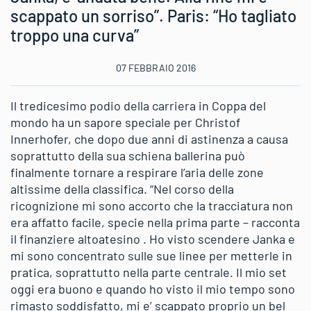
scappato un sorriso”. Paris: “Ho tagliato
troppo una curva”
07 FEBBRAIO 2016
Il tredicesimo podio della carriera in Coppa del
mondo ha un sapore speciale per Christof
Innerhofer, che dopo due anni di astinenza a causa
soprattutto della sua schiena ballerina può
finalmente tornare a respirare l’aria delle zone
altissime della classifica. “Nel corso della
ricognizione mi sono accorto che la tracciatura non
era affatto facile, specie nella prima parte – racconta
il finanziere altoatesino . Ho visto scendere Janka e
mi sono concentrato sulle sue linee per metterle in
pratica, soprattutto nella parte centrale. Il mio set
oggi era buono e quando ho visto il mio tempo sono
rimasto soddisfatto, mi e’ scappato proprio un bel