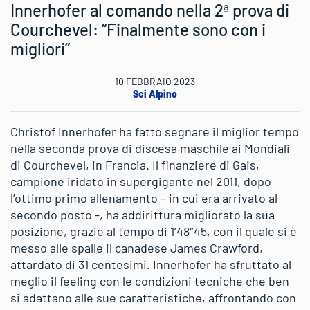
Innerhofer al comando nella 2ª prova di
Courchevel: “Finalmente sono con i
migliori”
10 FEBBRAIO 2023
Sci Alpino
Christof Innerhofer ha fatto segnare il miglior tempo
nella seconda prova di discesa maschile ai Mondiali
di Courchevel, in Francia. Il finanziere di Gais,
campione iridato in supergigante nel 2011, dopo
l’ottimo primo allenamento – in cui era arrivato al
secondo posto -, ha addirittura migliorato la sua
posizione, grazie al tempo di 1’48″45, con il quale si è
messo alle spalle il canadese James Crawford,
attardato di 31 centesimi. Innerhofer ha sfruttato al
meglio il feeling con le condizioni tecniche che ben
si adattano alle sue caratteristiche, affrontando con