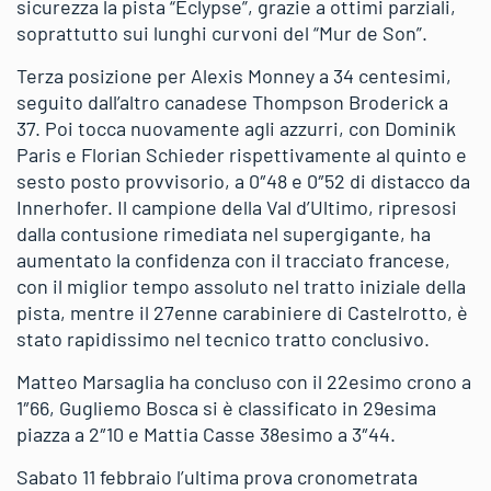
sicurezza la pista “Eclypse”, grazie a ottimi parziali,
soprattutto sui lunghi curvoni del “Mur de Son”.
Terza posizione per Alexis Monney a 34 centesimi,
seguito dall’altro canadese Thompson Broderick a
37. Poi tocca nuovamente agli azzurri, con Dominik
Paris e Florian Schieder rispettivamente al quinto e
sesto posto provvisorio, a 0″48 e 0″52 di distacco da
Innerhofer. Il campione della Val d’Ultimo, ripresosi
dalla contusione rimediata nel supergigante, ha
aumentato la confidenza con il tracciato francese,
con il miglior tempo assoluto nel tratto iniziale della
pista, mentre il 27enne carabiniere di Castelrotto, è
stato rapidissimo nel tecnico tratto conclusivo.
Matteo Marsaglia ha concluso con il 22esimo crono a
1″66, Gugliemo Bosca si è classificato in 29esima
piazza a 2″10 e Mattia Casse 38esimo a 3″44.
Sabato 11 febbraio l’ultima prova cronometrata