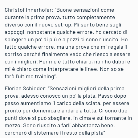
Christof Innerhofer: “Buone sensazioni come
durante la prima prova, tutto completamente
diverso con il nuovo set-up. Mi sento bene sugli
appoggi, nonostante qualche errore, ho cercato di
spingere un po’ di più e a pezzi ci sono riuscito. Ho
fatto qualche errore, ma una prova che mi regala il
sorriso perché finalmente vedo che riesco a essere
con i migliori. Per me è tutto chiaro, non ho dubbi e
mi è chiaro come interpretare le linee. Non so se
farò l’ultimo training”.
Florian Schieder: “Sensazioni migliori della prima
prova, adesso conosco un po’ la pista. Passo dopo
passo aumentiamo il carico della sciata, per essere
pronto per domenica e andare a tutta. Ci sono due
punti dove si può sbagliare, in cima e sul tornante in
mezzo. Sono riuscito a farli abbastanza bene,
cercherò di sistemare il resto della pista”