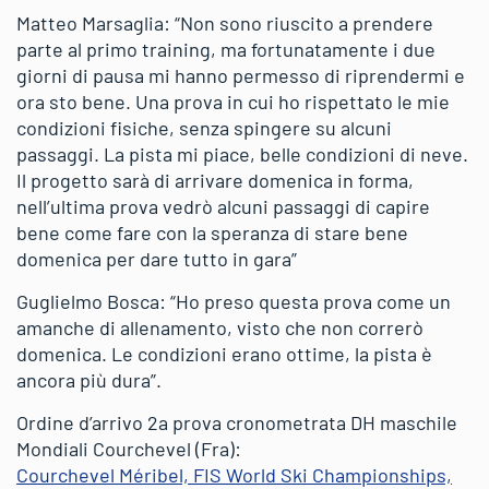
Matteo Marsaglia: “Non sono riuscito a prendere
parte al primo training, ma fortunatamente i due
giorni di pausa mi hanno permesso di riprendermi e
ora sto bene. Una prova in cui ho rispettato le mie
condizioni fisiche, senza spingere su alcuni
passaggi. La pista mi piace, belle condizioni di neve.
Il progetto sarà di arrivare domenica in forma,
nell’ultima prova vedrò alcuni passaggi di capire
bene come fare con la speranza di stare bene
domenica per dare tutto in gara”
Guglielmo Bosca: “Ho preso questa prova come un
amanche di allenamento, visto che non correrò
domenica. Le condizioni erano ottime, la pista è
ancora più dura”.
Ordine d’arrivo 2a prova cronometrata DH maschile
Mondiali Courchevel (Fra):
Courchevel Méribel, FIS World Ski Championships,