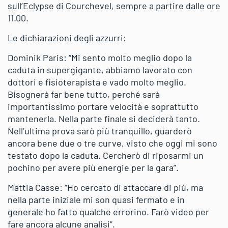
sull’Eclypse di Courchevel, sempre a partire dalle ore
11.00.
Le dichiarazioni degli azzurri:
Dominik Paris: “Mi sento molto meglio dopo la
caduta in supergigante, abbiamo lavorato con
dottori e fisioterapista e vado molto meglio.
Bisognerà far bene tutto, perché sarà
importantissimo portare velocità e soprattutto
mantenerla. Nella parte finale si deciderà tanto.
Nell’ultima prova sarò più tranquillo, guarderò
ancora bene due o tre curve, visto che oggi mi sono
testato dopo la caduta. Cercherò di riposarmi un
pochino per avere più energie per la gara”.
Mattia Casse: “Ho cercato di attaccare di più, ma
nella parte iniziale mi son quasi fermato e in
generale ho fatto qualche errorino. Farò video per
fare ancora alcune analisi”.