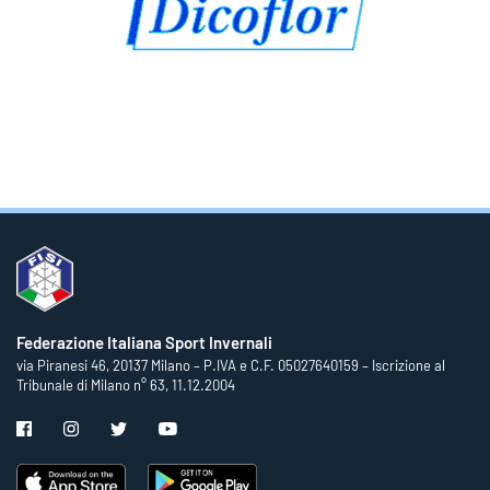
Federazione Italiana Sport Invernali
via Piranesi 46, 20137 Milano – P.IVA e C.F. 05027640159 – Iscrizione al
Tribunale di Milano n° 63, 11.12.2004