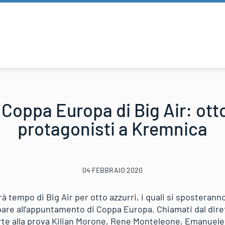
a Coppa Europa di Big Air: ott
protagonisti a Kremnica
04 FEBBRAIO 2020
à tempo di Big Air per otto azzurri, i quali si sposterann
pare all’appuntamento di Coppa Europa. Chiamati dal dir
rte alla prova Kilian Morone, Rene Monteleone, Emanuele