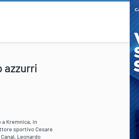
o azzurri
o a Kremnica, in
ettore sportivo Cesare
 Canal, Leonardo