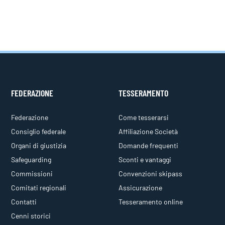
FEDERAZIONE
TESSERAMENTO
Federazione
Come tesserarsi
Consiglio federale
Affiliazione Società
Organi di giustizia
Domande frequenti
Safeguarding
Sconti e vantaggi
Commissioni
Convenzioni skipass
Comitati regionali
Assicurazione
Contatti
Tesseramento online
Cenni storici