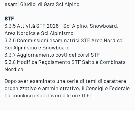
esami Giudici di Gara Sci Alpino
STF
3.3.5 Attività STF 2026 – Sci Alpino, Snowboard,
Area Nordica e Sci Alpinismo
3.3.6 Commissioni esaminatrici STF Area Nordica,
Sci Alpinismo e Snowboard
3.3.7 Aggiornamento costi dei corsi STF
3.3.8 Modifica Regolamento STF Salto e Combinata
Nordica
Dopo aver esaminato una serie di temi di carattere
organizzativo e amministrativo, il Consiglio Federale
ha concluso i suoi lavori alle ore 11:50.