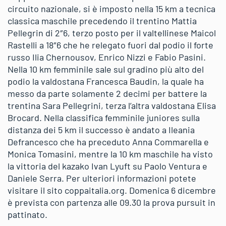
circuito nazionale, si è imposto nella 15 km a tecnica
classica maschile precedendo il trentino Mattia
Pellegrin di 2″6, terzo posto per il valtellinese Maicol
Rastelli a 18″6 che he relegato fuori dal podio il forte
russo Ilia Chernousov, Enrico Nizzi e Fabio Pasini.
Nella 10 km femminile sale sul gradino più alto del
podio la valdostana Francesca Baudin, la quale ha
messo da parte solamente 2 decimi per battere la
trentina Sara Pellegrini, terza l’altra valdostana Elisa
Brocard. Nella classifica femminile juniores sulla
distanza dei 5 km il successo è andato a Ileania
Defrancesco che ha preceduto Anna Commarella e
Monica Tomasini, mentre la 10 km maschile ha visto
la vittoria del kazako Ivan Lyuft su Paolo Ventura e
Daniele Serra. Per ulteriori informazioni potete
visitare il sito coppaitalia.org. Domenica 6 dicembre
è prevista con partenza alle 09.30 la prova pursuit in
pattinato.