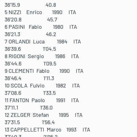
36’15.9 40.8
5 NIZZI Enrico 1990 ITA
36’20.8 45.7
6 PASINI Fabio 1980 ITA
36’21.3 46.2
7 ORLANDI Luca 1984 ITA
36’39.6 1’04.5
8 RIGONI Sergio 1986 ITA
36’44.6 1’09.5
9 CLEMENTI Fabio 1990 ITA
36’46.4 1’11.3
10 SCOLA Fulvio 1982 ITA
37’08.6 1’33.5
11 FANTON Paolo 1991 ITA
37’11.1 1’36.0
12 ZELGER Stefan 1995 ITA
37’31.5 1’56.4
13 CAPPELLETTI Marco 1993 ITA
37’40.3 2’05.2