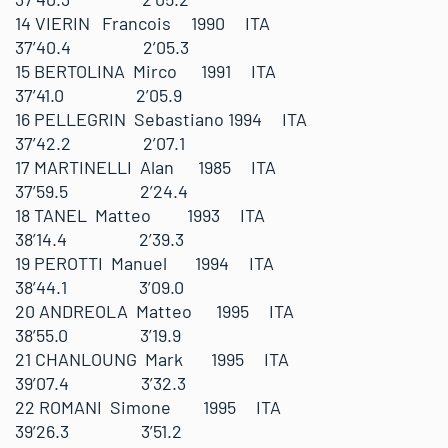
14 VIERIN Francois 1990 ITA
37’40.4 2’05.3
15 BERTOLINA Mirco 1991 ITA
37’41.0 2’05.9
16 PELLEGRIN Sebastiano 1994 ITA
37’42.2 2’07.1
17 MARTINELLI Alan 1985 ITA
37’59.5 2’24.4
18 TANEL Matteo 1993 ITA
38’14.4 2’39.3
19 PEROTTI Manuel 1994 ITA
38’44.1 3’09.0
20 ANDREOLA Matteo 1995 ITA
38’55.0 3’19.9
21 CHANLOUNG Mark 1995 ITA
39’07.4 3’32.3
22 ROMANI Simone 1995 ITA
39’26.3 3’51.2