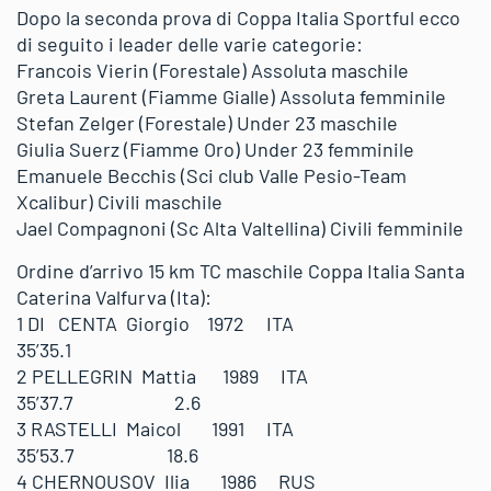
Dopo la seconda prova di Coppa Italia Sportful ecco
di seguito i leader delle varie categorie:
Francois Vierin (Forestale) Assoluta maschile
Greta Laurent (Fiamme Gialle) Assoluta femminile
Stefan Zelger (Forestale) Under 23 maschile
Giulia Suerz (Fiamme Oro) Under 23 femminile
Emanuele Becchis (Sci club Valle Pesio-Team
Xcalibur) Civili maschile
Jael Compagnoni (Sc Alta Valtellina) Civili femminile
Ordine d’arrivo 15 km TC maschile Coppa Italia Santa
Caterina Valfurva (Ita):
1 DI CENTA Giorgio 1972 ITA
35’35.1
2 PELLEGRIN Mattia 1989 ITA
35’37.7 2.6
3 RASTELLI Maicol 1991 ITA
35’53.7 18.6
4 CHERNOUSOV Ilia 1986 RUS