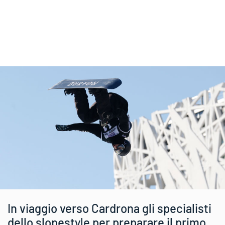
In viaggio verso Cardrona gli specialisti
dello slopestyle per preparare il primo