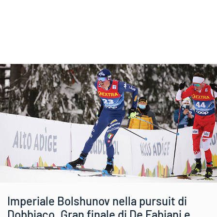
Imperiale Bolshunov nella pursuit di
Dobbiaco. Gran finale di De Fabiani e