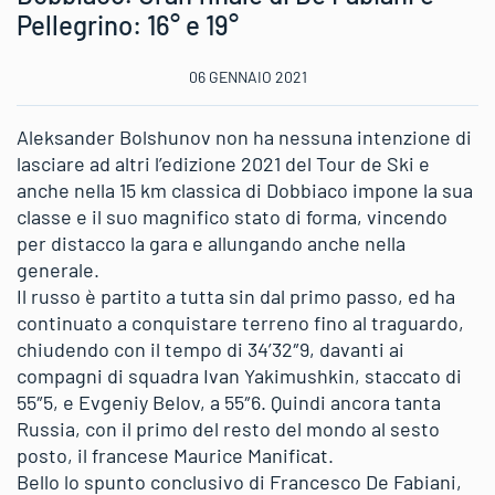
Pellegrino: 16° e 19°
06 GENNAIO 2021
Aleksander Bolshunov non ha nessuna intenzione di
lasciare ad altri l’edizione 2021 del Tour de Ski e
anche nella 15 km classica di Dobbiaco impone la sua
classe e il suo magnifico stato di forma, vincendo
per distacco la gara e allungando anche nella
generale.
Il russo è partito a tutta sin dal primo passo, ed ha
continuato a conquistare terreno fino al traguardo,
chiudendo con il tempo di 34’32″9, davanti ai
compagni di squadra Ivan Yakimushkin, staccato di
55″5, e Evgeniy Belov, a 55″6. Quindi ancora tanta
Russia, con il primo del resto del mondo al sesto
posto, il francese Maurice Manificat.
Bello lo spunto conclusivo di Francesco De Fabiani,