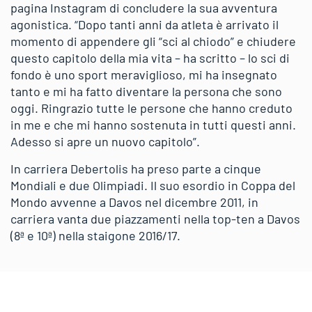
pagina Instagram di concludere la sua avventura
agonistica. “Dopo tanti anni da atleta è arrivato il
momento di appendere gli “sci al chiodo” e chiudere
questo capitolo della mia vita – ha scritto – lo sci di
fondo è uno sport meraviglioso, mi ha insegnato
tanto e mi ha fatto diventare la persona che sono
oggi. Ringrazio tutte le persone che hanno creduto
in me e che mi hanno sostenuta in tutti questi anni.
Adesso si apre un nuovo capitolo”.
In carriera Debertolis ha preso parte a cinque
Mondiali e due Olimpiadi. Il suo esordio in Coppa del
Mondo avvenne a Davos nel dicembre 2011, in
carriera vanta due piazzamenti nella top-ten a Davos
(8ª e 10ª) nella staigone 2016/17.