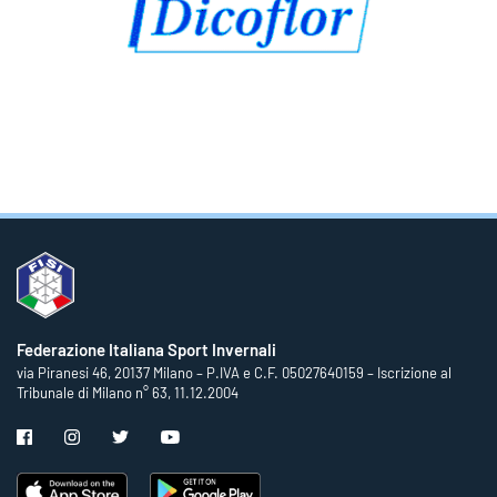
Federazione Italiana Sport Invernali
via Piranesi 46, 20137 Milano – P.IVA e C.F. 05027640159 – Iscrizione al
Tribunale di Milano n° 63, 11.12.2004