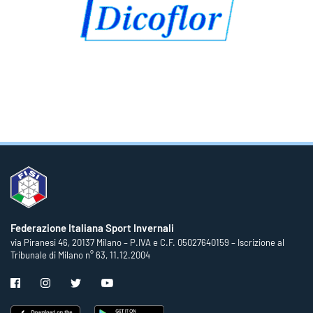
Federazione Italiana Sport Invernali
via Piranesi 46, 20137 Milano – P.IVA e C.F. 05027640159 – Iscrizione al
Tribunale di Milano n° 63, 11.12.2004