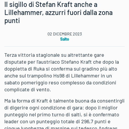
Il sigillo di Stefan Kraft anche a
Lillehammer, azzurri fuori dalla zona
punti
02 DICEMBRE 2023
Salto
Terza vittoria stagionale su altrettante gare
disputate per l’austriaco Stefano Kraft che dopo la
doppietta di Ruka si conferma sul gradino più alto
anche sul trampolino Hs98 di Lillehammer in un
sabato pomeriggio reso complesso da condizioni
complicate di vento.
Ma la forma di Kraft è talmente buona da consentirgli
di digerire ogni condizione di gara: dopo il miglior
punteggio nel primo turno di salti, si è confermato
leader con un punteggio totale di 296,7 punti e
cinque lunghezze di margine sul tedesco Andreas