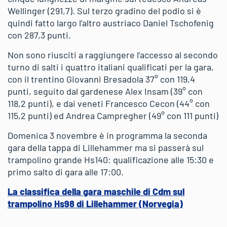
Wellinger (291,7). Sul terzo gradino del podio si è
quindi fatto largo l’altro austriaco Daniel Tschofenig
con 287,3 punti.
Non sono riusciti a raggiungere l’accesso al secondo
turno di salti i quattro italiani qualificati per la gara,
con il trentino Giovanni Bresadola 37° con 119,4
punti, seguito dal gardenese Alex Insam (39° con
118,2 punti), e dai veneti Francesco Cecon (44° con
115,2 punti) ed Andrea Campregher (49° con 111 punti)
Domenica 3 novembre è in programma la seconda
gara della tappa di Lillehammer ma si passerà sul
trampolino grande Hs140: qualificazione alle 15:30 e
primo salto di gara alle 17:00.
La classifica della gara maschile di Cdm sul
trampolino Hs98 di Lillehammer (Norvegia)