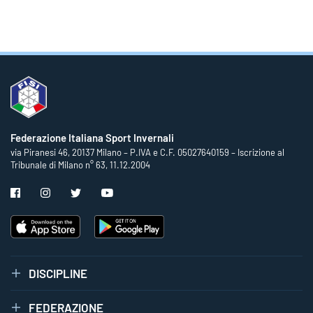
Federazione Italiana Sport Invernali
via Piranesi 46, 20137 Milano – P.IVA e C.F. 05027640159 – Iscrizione al
Tribunale di Milano n° 63, 11.12.2004
DISCIPLINE
FEDERAZIONE