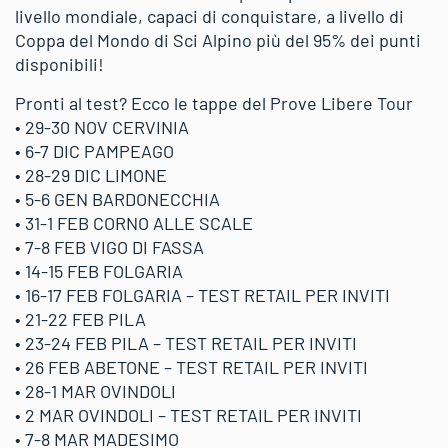
livello mondiale, capaci di conquistare, a livello di
Coppa del Mondo di Sci Alpino più del 95% dei punti
disponibili!
Pronti al test? Ecco le tappe del Prove Libere Tour
• 29-30 NOV CERVINIA
• 6-7 DIC PAMPEAGO
• 28-29 DIC LIMONE
• 5-6 GEN BARDONECCHIA
• 31-1 FEB CORNO ALLE SCALE
• 7-8 FEB VIGO DI FASSA
• 14-15 FEB FOLGARIA
• 16-17 FEB FOLGARIA – TEST RETAIL PER INVITI
• 21-22 FEB PILA
• 23-24 FEB PILA – TEST RETAIL PER INVITI
• 26 FEB ABETONE – TEST RETAIL PER INVITI
• 28-1 MAR OVINDOLI
• 2 MAR OVINDOLI – TEST RETAIL PER INVITI
• 7-8 MAR MADESIMO