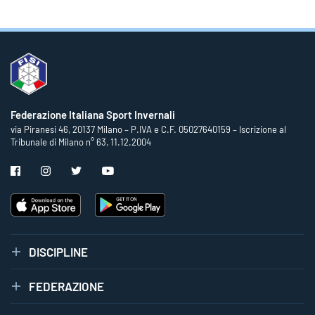
Federazione Italiana Sport Invernali
via Piranesi 46, 20137 Milano – P.IVA e C.F. 05027640159 – Iscrizione al
Tribunale di Milano n° 63, 11.12.2004
DISCIPLINE
FEDERAZIONE