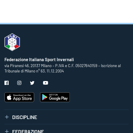
Federazione Italiana Sport Invernali
via Piranesi 46, 20137 Milano – P.IVA e C.F. 05027640159 – Iscrizione al
Tribunale di Milano n° 63, 11.12.2004
DISCIPLINE
FEDERAZIONE