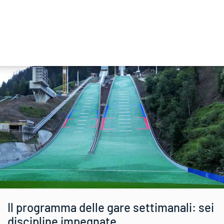
Il programma delle gare settimanali: sei
discipline impegnate