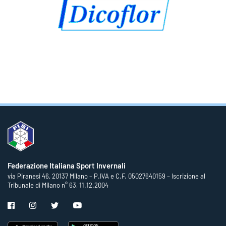
Federazione Italiana Sport Invernali
via Piranesi 46, 20137 Milano – P.IVA e C.F. 05027640159 – Iscrizione al
Tribunale di Milano n° 63, 11.12.2004