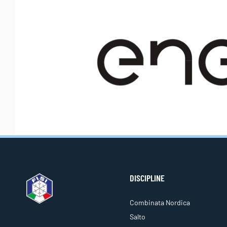
DISCIPLINE
Combinata Nordica
Salto