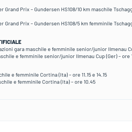
 Grand Prix – Gundersen HS108/10 km maschile Tschaggun
 Grand Prix – Gundersen HS108/5 km femminile Tschaggu
IFICIALE
azioni gara maschile e femminile senior/junior Ilmenau Cu
chile e femminile senior/junior Ilmenau Cup (Ger) – ore 1
ile e femminile Cortina (Ita) – ore 11.15 e 14.15
hile e femminile Cortina (Ita) – ore 10.45