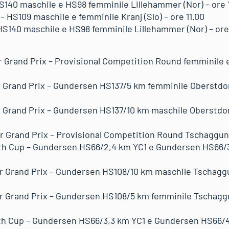
S140 maschile e HS98 femminile Lillehammer (Nor) – ore 11
– HS109 maschile e femminile Kranj (Slo) – ore 11.00
S140 maschile e HS98 femminile Lillehammer (Nor) – ore 
 Grand Prix – Provisional Competition Round femminile 
Grand Prix – Gundersen HS137/5 km femminile Oberstdorf 
Grand Prix – Gundersen HS137/10 km maschile Oberstdorf 
 Grand Prix – Provisional Competition Round Tschaggun
uth Cup – Gundersen HS66/2,4 km YC1 e Gundersen HS66
 Grand Prix – Gundersen HS108/10 km maschile Tschagguns
 Grand Prix – Gundersen HS108/5 km femminile Tschaggun
uth Cup – Gundersen HS66/3,3 km YC1 e Gundersen HS66