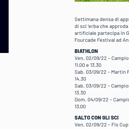
Settimana densa di appu
di sci ‘erba che approda 
artificiale partecipa i
Fourcade Festival ad Ann
BIATHLON
Ven. 02/09/22 – Campion
11.00 e 13.30
Sab. 03/09/22 – Martin 
14.30
Sab. 03/09/22 – Campiona
13.30
Dom. 04/09/22 – Campion
13.00
SALTO CON GLI SCI
Ven. 02/09/22 – Fis Cup 