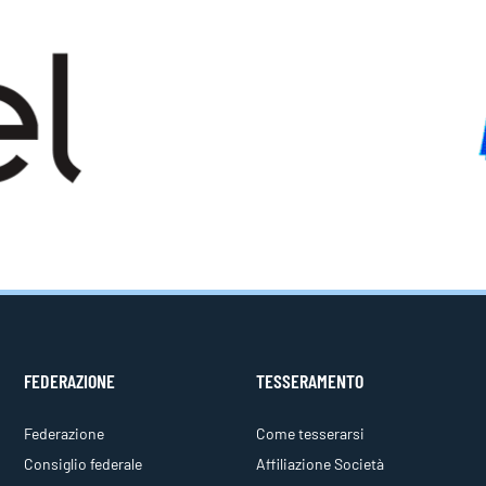
FEDERAZIONE
TESSERAMENTO
Federazione
Come tesserarsi
Consiglio federale
Affiliazione Società