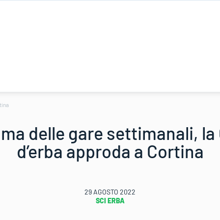
tina
ma delle gare settimanali, la
d’erba approda a Cortina
29 AGOSTO 2022
SCI ERBA