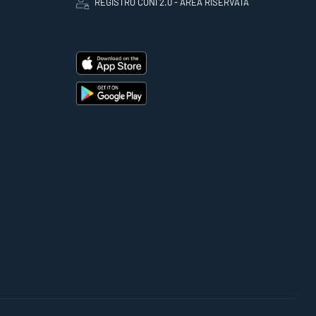
REGISTRO CONI 2.0 - AREA RISERVATA