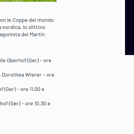
 con le Coppe del mondo
 nordica, lo slittino
agonista del Martin
le Oberhof (Ger) – ore
n Dorothea Wierer – ore
(Ger) – ore 11.00 e
of (Ger) – ore 10.30 e