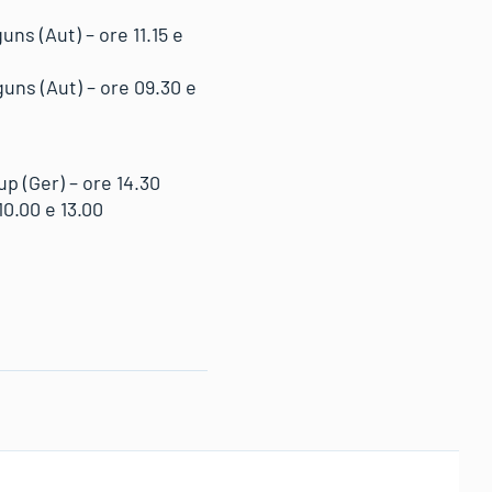
s (Aut) – ore 11.15 e
ns (Aut) – ore 09.30 e
p (Ger) – ore 14.30
0.00 e 13.00