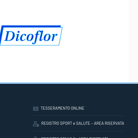
TESSERAMENTO ONLINE
REGISTRO SPORT e SALUTE – AREA RISERVATA