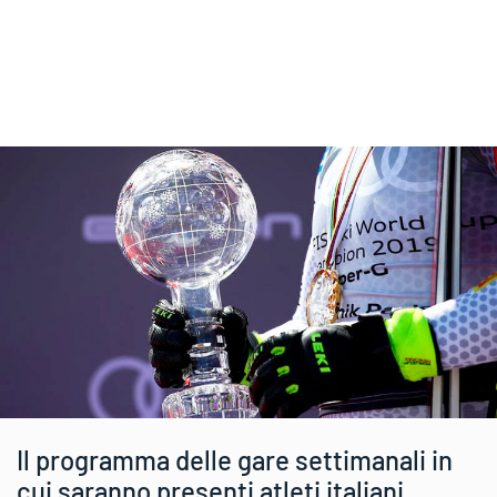
Il programma delle gare settimanali in
cui saranno presenti atleti italiani