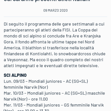
09 MARZO 2020
Di seguito il programma delle gare settimanali a cui
parteciperanno gli atleti della FISI. La Coppa del
mondo di sci alpino si conclude fra Are e Kranjska
Gora, il fondo affronta le ultime tappe nel Nord
America, il biathlon si trasferisce nella località
finlandese di Kontiolahti, lo snowboardcross chiude
a Veysonnaz. Ma ecco il quadro completo dei nostri
atleti impegnati e le eventuali dirette televisive.
SCI ALPINO
Lun. 09/03 – Mondiali juniores – AC (SG+SL)
femminile Narvik (Nor)
Mar. 10/03 – Mondiali juniores – AC (SG+SL) maschile
Narvik (Nor) – ore 11.00
Mer. 11/03 – Mondiali juniores – GS femminile Narvik
(Nor) – ore 10.00 e 13.30