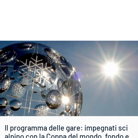
Il programma delle gare: impegnati sci
alpino con la Coppa del mondo, fondo e