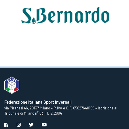
Federazione Italiana Sport Invernali
via Piranesi 46, 20137 Milano – P.IVA e C.F. 05027640159 – Iscrizione al
Tribunale di Milano n° 63, 11.12.2004