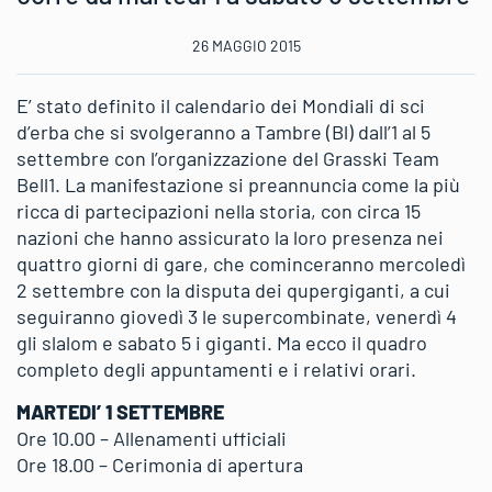
26 MAGGIO 2015
E’ stato definito il calendario dei Mondiali di sci
d’erba che si svolgeranno a Tambre (Bl) dall’1 al 5
settembre con l’organizzazione del Grasski Team
Bell1. La manifestazione si preannuncia come la più
ricca di partecipazioni nella storia, con circa 15
nazioni che hanno assicurato la loro presenza nei
quattro giorni di gare, che cominceranno mercoledì
2 settembre con la disputa dei qupergiganti, a cui
seguiranno giovedì 3 le supercombinate, venerdì 4
gli slalom e sabato 5 i giganti. Ma ecco il quadro
completo degli appuntamenti e i relativi orari.
MARTEDI’ 1 SETTEMBRE
Ore 10.00 – Allenamenti ufficiali
Ore 18.00 – Cerimonia di apertura