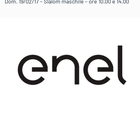
Dom. 19/02/17 – Slalom maschile – ore 10.00 e 14.00