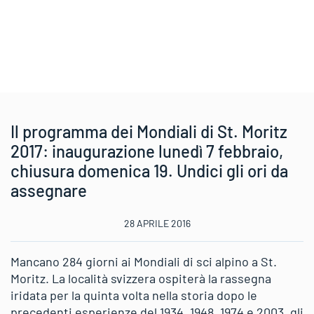
Il programma dei Mondiali di St. Moritz
2017: inaugurazione lunedì 7 febbraio,
chiusura domenica 19. Undici gli ori da
assegnare
28 APRILE 2016
Mancano 284 giorni ai Mondiali di sci alpino a St.
Moritz. La località svizzera ospiterà la rassegna
iridata per la quinta volta nella storia dopo le
precedenti esperienze del 1934, 1948, 1974 e 2003, gli