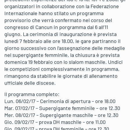
organizzatori in collaborazione con la Federazione
Internazionale hanno stilato un programma
provvisorio che verrà confermato nel corso del
congresso di Cancun in porgramma dal 6 all’11
giugno. La cerimonia di inaugurazione è prevista
lunedì 7 febbraio alle ore 18.00, le gare partiranno il
giorno successivo con l’assegnazione delle medaglie
nel supergigante femminile, la chiusura è prevista
domenica 19 febbraio con lo slalom maschile. Undici
le competizioni complessivamente in programma,
rimangono da stabilire le giornate di allenamento
ufficiale delle discese.
Il programma completo:
Lun. 06/02/17 – Cerimonia di apertura – ore 18.00
Mar. 07/02/17 – Supergigante femminile – ore 12.30
Mer. 08/02/17 – Supergigante maschile – ore 12.30
Gio. 09/02/17 – prova DH maschile – ore 11.00
Gio. 09/02/17 – prova DH femminile – ore 12.30