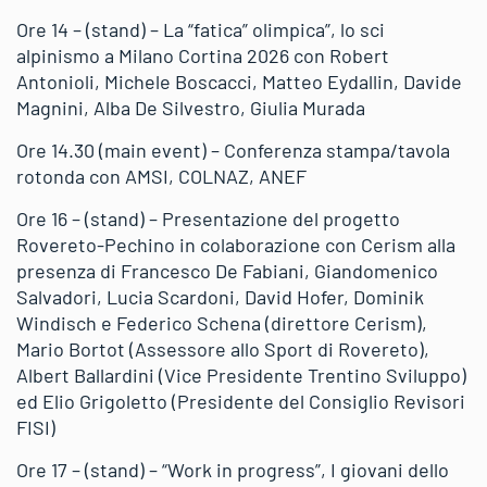
Ore 14 – (stand) – La “fatica” olimpica”, lo sci
alpinismo a Milano Cortina 2026 con Robert
Antonioli, Michele Boscacci, Matteo Eydallin, Davide
Magnini, Alba De Silvestro, Giulia Murada
Ore 14.30 (main event) – Conferenza stampa/tavola
rotonda con AMSI, COLNAZ, ANEF
Ore 16 – (stand) – Presentazione del progetto
Rovereto-Pechino in colaborazione con Cerism alla
presenza di Francesco De Fabiani, Giandomenico
Salvadori, Lucia Scardoni, David Hofer, Dominik
Windisch e Federico Schena (direttore Cerism),
Mario Bortot (Assessore allo Sport di Rovereto),
Albert Ballardini (Vice Presidente Trentino Sviluppo)
ed Elio Grigoletto (Presidente del Consiglio Revisori
FISI)
Ore 17 – (stand) – “Work in progress”, I giovani dello