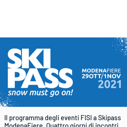
Il programma degli eventi FISI a Skipass
ModenaFiere. Quattro giorni di incontri