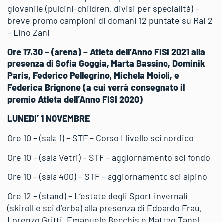
giovanile (pulcini-children, divisi per specialità) –
breve promo campioni di domani 12 puntate su Rai 2
– Lino Zani
Ore 17.30 – (arena) – Atleta dell’Anno FISI 2021 alla
presenza di Sofia Goggia, Marta Bassino, Dominik
Paris, Federico Pellegrino, Michela Moioli, e
Federica Brignone (a cui verrà consegnato il
premio Atleta dell’Anno FISI 2020)
LUNEDI’ 1 NOVEMBRE
Ore 10 – (sala 1) – STF – Corso I livello sci nordico
Ore 10 – (sala Vetri) – STF – aggiornamento sci fondo
Ore 10 – (sala 400) – STF – aggiornamento sci alpino
Ore 12 – (stand) – L’estate degli Sport invernali
(skiroll e sci d’erba) alla presenza di Edoardo Frau,
Lorenzo Gritti, Emanuele Becchis e Matteo Tanel,