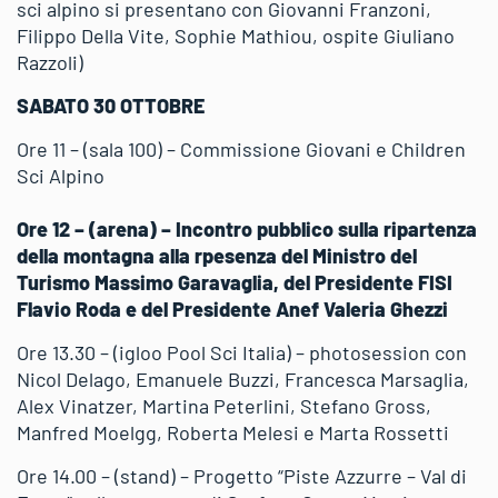
sci alpino si presentano con Giovanni Franzoni,
Filippo Della Vite, Sophie Mathiou, ospite Giuliano
Razzoli)
SABATO 30 OTTOBRE
Ore 11 – (sala 100) – Commissione Giovani e Children
Sci Alpino
Ore 12 – (arena) – Incontro pubblico sulla ripartenza
della montagna alla rpesenza del Ministro del
Turismo Massimo Garavaglia, del Presidente FISI
Flavio Roda e del Presidente Anef Valeria Ghezzi
Ore 13.30 – (igloo Pool Sci Italia) – photosession con
Nicol Delago, Emanuele Buzzi, Francesca Marsaglia,
Alex Vinatzer, Martina Peterlini, Stefano Gross,
Manfred Moelgg, Roberta Melesi e Marta Rossetti
Ore 14.00 – (stand) – Progetto “Piste Azzurre – Val di