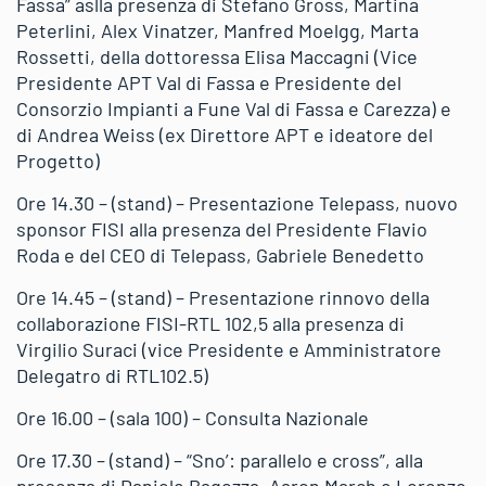
Fassa” aslla presenza di Stefano Gross, Martina
Peterlini, Alex Vinatzer, Manfred Moelgg, Marta
Rossetti, della dottoressa Elisa Maccagni (Vice
Presidente APT Val di Fassa e Presidente del
Consorzio Impianti a Fune Val di Fassa e Carezza) e
di Andrea Weiss (ex Direttore APT e ideatore del
Progetto)
Ore 14.30 – (stand) – Presentazione Telepass, nuovo
sponsor FISI alla presenza del Presidente Flavio
Roda e del CEO di Telepass, Gabriele Benedetto
Ore 14.45 – (stand) – Presentazione rinnovo della
collaborazione FISI-RTL 102,5 alla presenza di
Virgilio Suraci (vice Presidente e Amministratore
Delegatro di RTL102.5)
Ore 16.00 – (sala 100) – Consulta Nazionale
Ore 17.30 – (stand) – “Sno’: parallelo e cross”, alla
presenza di Daniele Bagozza, Aaron March e Lorenzo