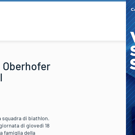
in Oberhofer
l
a squadra di biathlon.
giornata di giovedì 18
a famiglia della