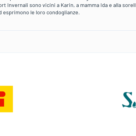
t Invernali sono vicini a Karin, a mamma Ida e alla sorella
ed esprimono le loro condoglianze.