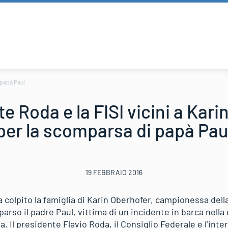
i papà Paul
te Roda e la FISI vicini a Kar
per la scomparsa di papà Pau
19 FEBBRAIO 2016
a colpito la famiglia di Karin Oberhofer, campionessa dell
parso il padre Paul, vittima di un incidente in barca nella 
a. Il presidente Flavio Roda, il Consiglio Federale e l’inter