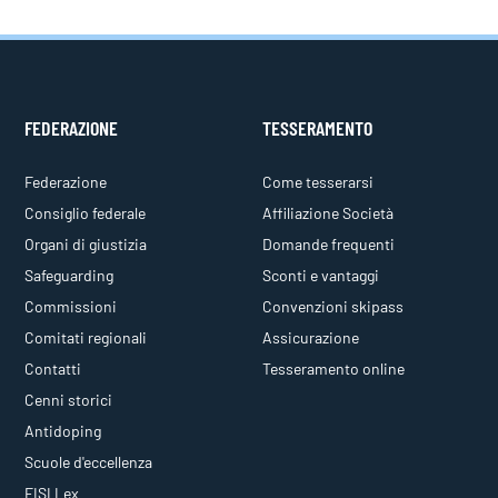
FEDERAZIONE
TESSERAMENTO
Federazione
Come tesserarsi
Consiglio federale
Affiliazione Società
Organi di giustizia
Domande frequenti
Safeguarding
Sconti e vantaggi
Commissioni
Convenzioni skipass
Comitati regionali
Assicurazione
Contatti
Tesseramento online
Cenni storici
Antidoping
Scuole d'eccellenza
FISI Lex