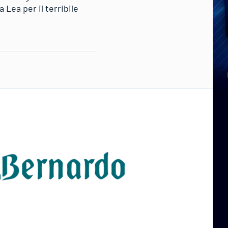
 Lea per il terribile