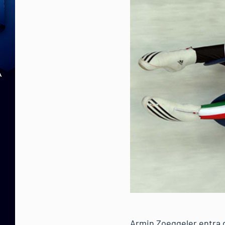
Armin Zoeggeler entra di