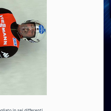
liato in sei differenti