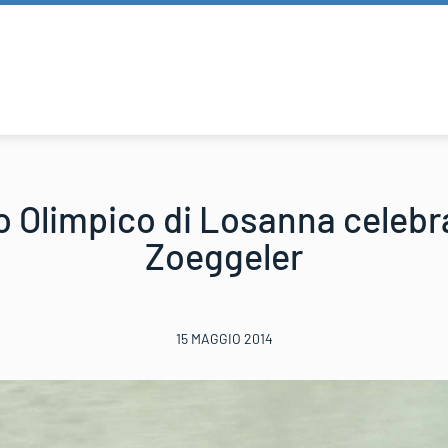
o Olimpico di Losanna celeb
Zoeggeler
15 MAGGIO 2014