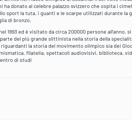
 ha donato al celebre palazzo svizzero che ospita i cimel
lo sport la tuta, i guanti e le scarpe utilizzati durante la
lia di bronzo.
nel 1993 ed è visitato da circa 200000 persone all’anno, s
arte del più grande slittinista nella storia della speciali
iguardanti la storia del movimento olimpico sia dei Gioch
mismatica, filatelia, spettacoli audiovisivi, biblioteca, v
entro di studi