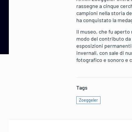
rassegne a cinque cerchi
campioni nella storia del
ha conquistato la medag
Il museo, che fu aperto 
modo del contributo da p
esposizioni permanenti r
invernali, con sale di nu
fotografico e sonoro e c
Tags
Zoeggeler