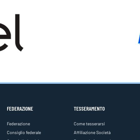
FEDERAZIONE
TESSERAMENTO
Federazione
Come tesserarsi
Consiglio federale
Affiliazione Società