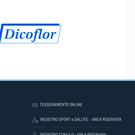
TESSERAMENTO ONLINE
REGISTRO SPORT e SALUTE – AREA RISERVATA
REGISTRO CONI 2.0 - AREA RISERVATA