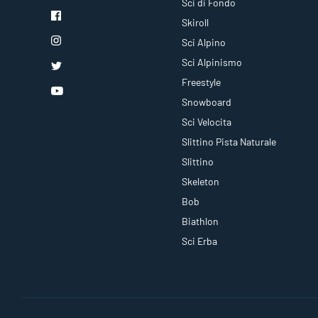
Sci di Fondo
Skiroll
Sci Alpino
Sci Alpinismo
Freestyle
Snowboard
Sci Velocita
Slittino Pista Naturale
Slittino
Skeleton
Bob
Biathlon
Sci Erba