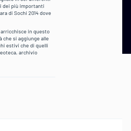
i dei più importanti
 gara di Sochi 2014 dove
i arricchisce in questo
tà che si aggiunge alle
i estivi che di quelli
ideoteca, archivio