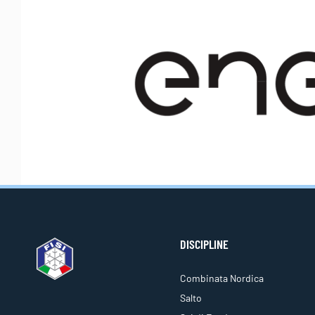
DISCIPLINE
Combinata Nordica
Salto