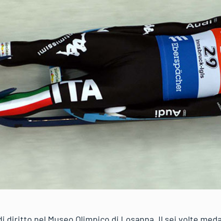
 diritto nel Museo Olimpico di Losanna. Il sei volte medag