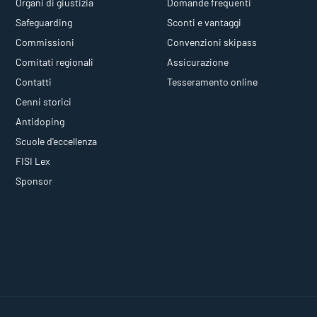
Organi di giustizia
Domande frequenti
Safeguarding
Sconti e vantaggi
Commissioni
Convenzioni skipass
Comitati regionali
Assicurazione
Contatti
Tesseramento online
Cenni storici
Antidoping
Scuole d'eccellenza
FISI Lex
Sponsor