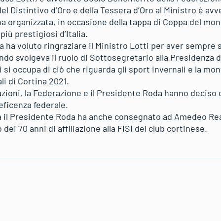
el Distintivo d’Oro e della Tessera d’Oro al Ministro è avv
a organizzata, in occasione della tappa di Coppa del mond
più prestigiosi d’Italia.
a ha voluto ringraziare il Ministro Lotti per aver sempre 
do svolgeva il ruolo di Sottosegretario alla Presidenza de
si occupa di ciò che riguarda gli sport invernali e la mo
li di Cortina 2021.
zioni, la Federazione e il Presidente Roda hanno deciso 
reficenza federale.
a il Presidente Roda ha anche consegnato ad Amedeo Real
dei 70 anni di affiliazione alla FISI del club cortinese.