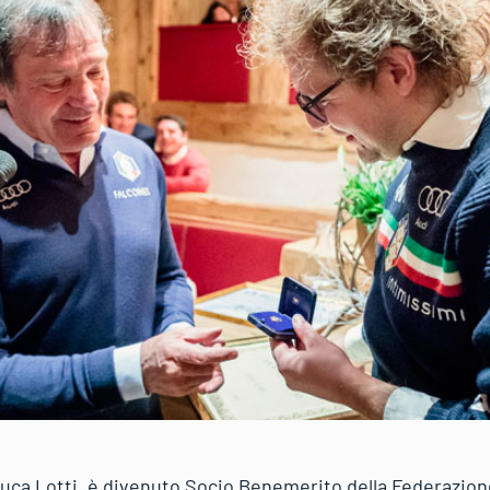
 Luca Lotti, è divenuto Socio Benemerito della Federazion