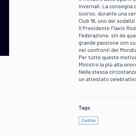
Invernali. La consegna d
scorso, durante una cen
Club 18, uno dei sodalizi 
Il Presidente Flavio Rod
Federazione, sin da quan
grande passione con cui 
nei confronti dei Mondia
Per tutte queste motiva
Ministro la più alta ono
Nella stessa circostanz
un attestato celebrativo 
Tags
Cortina