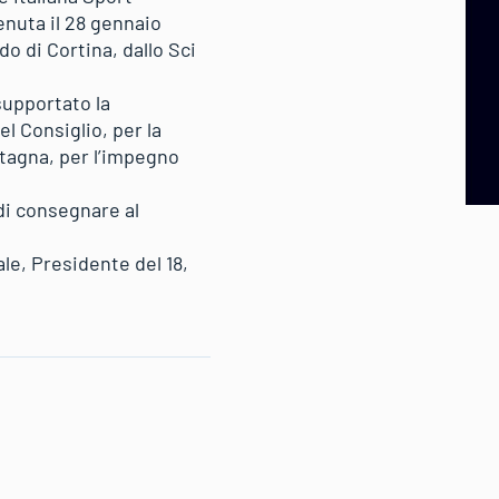
enuta il 28 gennaio
o di Cortina, dallo Sci
supportato la
l Consiglio, per la
ntagna, per l’impegno
di consegnare al
e, Presidente del 18,