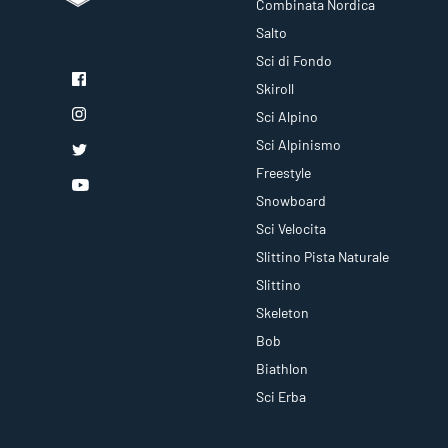
Combinata Nordica
Salto
Sci di Fondo
Skiroll
Sci Alpino
Sci Alpinismo
Freestyle
Snowboard
Sci Velocita
Slittino Pista Naturale
Slittino
Skeleton
Bob
Biathlon
Sci Erba