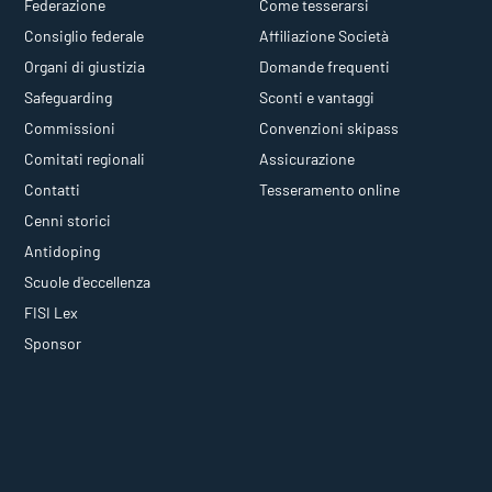
Federazione
Come tesserarsi
Consiglio federale
Affiliazione Società
Organi di giustizia
Domande frequenti
Safeguarding
Sconti e vantaggi
Commissioni
Convenzioni skipass
Comitati regionali
Assicurazione
Contatti
Tesseramento online
Cenni storici
Antidoping
Scuole d'eccellenza
FISI Lex
Sponsor