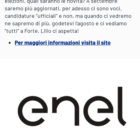
elezioni, quali saranno le novità? A settembre
saremo più aggiornati, per adesso ci sono voci,
candidature “ufficiali” e non, ma quando ci vedremo
ne sapremo di più, godetevi l’agosto e ci vediamo
“tutti” a Forte, Lilio ci aspetta!
Per maggiori informazioni visita il sito