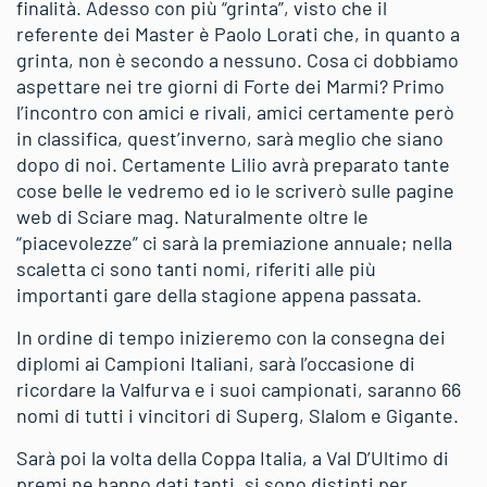
finalità. Adesso con più “grinta”, visto che il
referente dei Master è Paolo Lorati che, in quanto a
grinta, non è secondo a nessuno. Cosa ci dobbiamo
aspettare nei tre giorni di Forte dei Marmi? Primo
l’incontro con amici e rivali, amici certamente però
in classifica, quest’inverno, sarà meglio che siano
dopo di noi. Certamente Lilio avrà preparato tante
cose belle le vedremo ed io le scriverò sulle pagine
web di Sciare mag. Naturalmente oltre le
“piacevolezze” ci sarà la premiazione annuale; nella
scaletta ci sono tanti nomi, riferiti alle più
importanti gare della stagione appena passata.
In ordine di tempo inizieremo con la consegna dei
diplomi ai Campioni Italiani, sarà l’occasione di
ricordare la Valfurva e i suoi campionati, saranno 66
nomi di tutti i vincitori di Superg, Slalom e Gigante.
Sarà poi la volta della Coppa Italia, a Val D’Ultimo di
premi ne hanno dati tanti, si sono distinti per