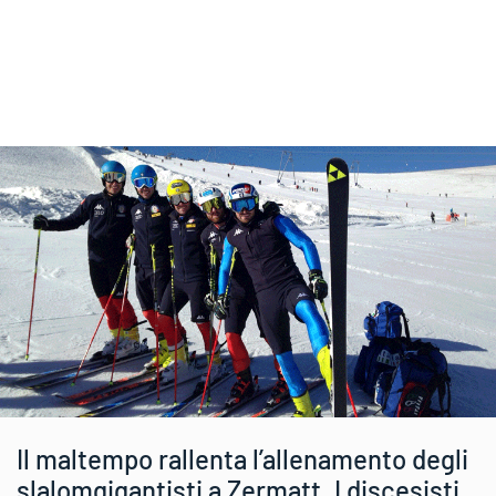
Il maltempo rallenta l’allenamento degli
slalomgigantisti a Zermatt. I discesisti