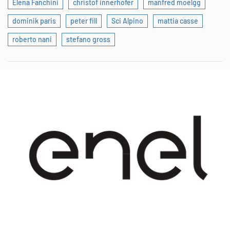
Elena Fanchini
christof innerhofer
manfred moelgg
dominik paris
peter fill
Sci Alpino
mattia casse
roberto nani
stefano gross