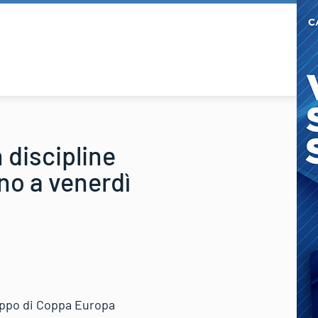
 discipline
ino a venerdì
ruppo di Coppa Europa