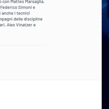
to con Matteo Marsaglia,
, Federico Simoni e
 anche i tecnici
mpagni delle discipline
i, Alex Vinatzer e