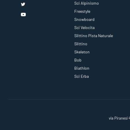
Sci Alpinismo
Freestyle
Snowboard
Sci Velocita
Slittino Pista Naturale
Slittino
Skeleton
Bob
Biathlon
Sci Erba
via Piranesi 