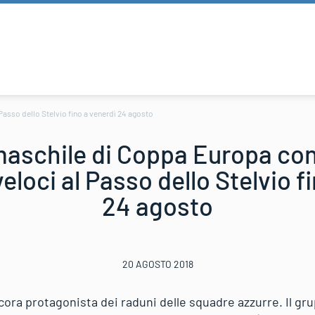
Passo dello Stelvio fino a venerdì 24 agosto
maschile di Coppa Europa con
eloci al Passo dello Stelvio f
24 agosto
20 AGOSTO 2018
ncora protagonista dei raduni delle squadre azzurre. Il g