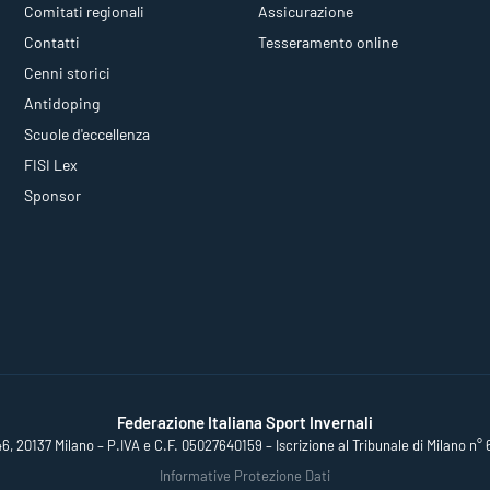
Comitati regionali
Assicurazione
Contatti
Tesseramento online
Cenni storici
Antidoping
Scuole d'eccellenza
FISI Lex
Sponsor
Federazione Italiana Sport Invernali
46, 20137 Milano – P.IVA e C.F. 05027640159 – Iscrizione al Tribunale di Milano n° 
Informative Protezione Dati