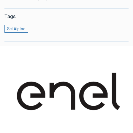
Tags
Sci Alpino