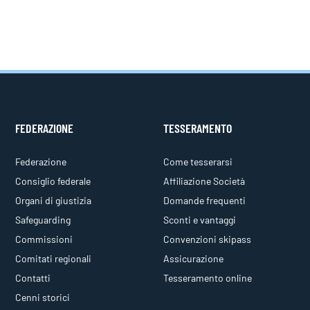
FEDERAZIONE
TESSERAMENTO
Federazione
Come tesserarsi
Consiglio federale
Affiliazione Società
Organi di giustizia
Domande frequenti
Safeguarding
Sconti e vantaggi
Commissioni
Convenzioni skipass
Comitati regionali
Assicurazione
Contatti
Tesseramento online
Cenni storici