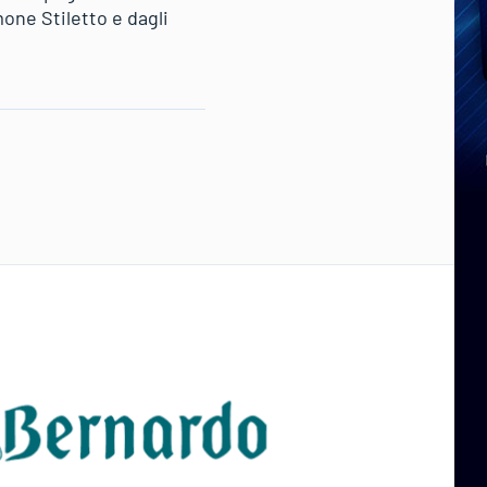
one Stiletto e dagli