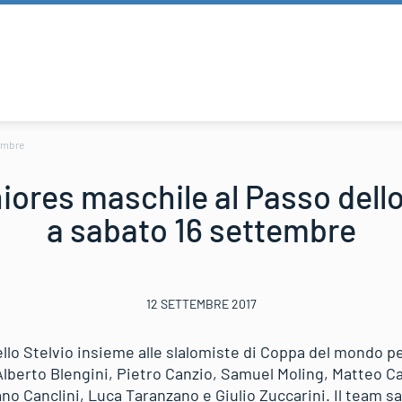
tembre
niores maschile al Passo dello
a sabato 16 settembre
12 SETTEMBRE 2017
llo Stelvio insieme alle slalomiste di Coppa del mondo pe
berto Blengini, Pietro Canzio, Samuel Moling, Matteo Ca
no Canclini, Luca Taranzano e Giulio Zuccarini. Il team 