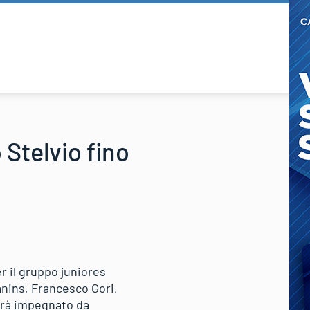
 Stelvio fino
r il gruppo juniores
nins, Francesco Gori,
sarà impegnato da