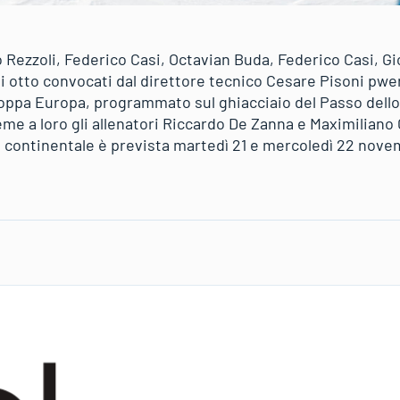
ezzoli, Federico Casi, Octavian Buda, Federico Casi, Gio
i otto convocati dal direttore tecnico Cesare Pisoni pwer
ppa Europa, programmato sul ghiacciaio del Passo dello S
eme a loro gli allenatori Riccardo De Zanna e Maximiliano
to continentale è prevista martedì 21 e mercoledì 22 novem