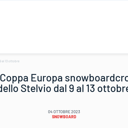
 al 13 ottobre
di Coppa Europa snowboardcro
dello Stelvio dal 9 al 13 ottobr
04 OTTOBRE 2023
SNOWBOARD