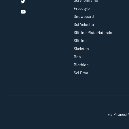
Sci Alpinismo
Freestyle
Snowboard
Sci Velocita
Slittino Pista Naturale
Slittino
Skeleton
Bob
Biathlon
Sci Erba
via Piranesi 