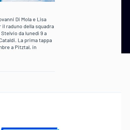
vanni Di Mola e Lisa
 il raduno della squadra
telvio da lunedì 9 a
 Cataldi. La prima tappa
bre a Pitztal, in