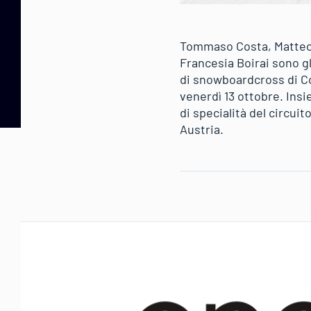
Tommaso Costa, Matteo R
Francesia Boirai sono gl
di snowboardcross di Co
venerdì 13 ottobre. Insi
di specialità del circui
Austria.