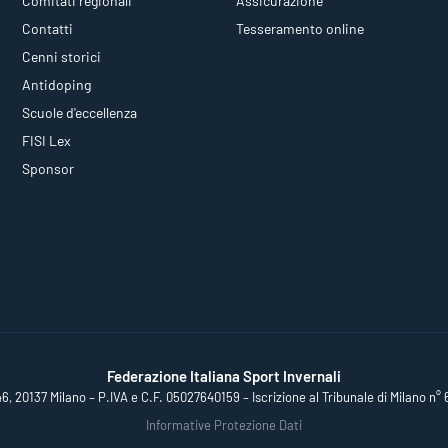
Comitati regionali
Assicurazione
Contatti
Tesseramento online
Cenni storici
Antidoping
Scuole d'eccellenza
FISI Lex
Sponsor
Federazione Italiana Sport Invernali
46, 20137 Milano – P.IVA e C.F. 05027640159 – Iscrizione al Tribunale di Milano n° 
Informative Protezione Dati