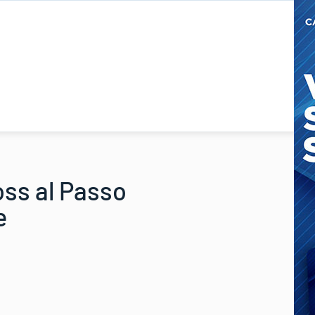
ss al Passo
e