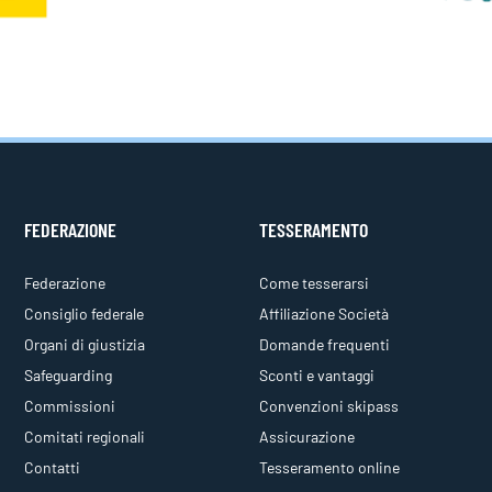
FEDERAZIONE
TESSERAMENTO
Federazione
Come tesserarsi
Consiglio federale
Affiliazione Società
Organi di giustizia
Domande frequenti
Safeguarding
Sconti e vantaggi
Commissioni
Convenzioni skipass
Comitati regionali
Assicurazione
Contatti
Tesseramento online