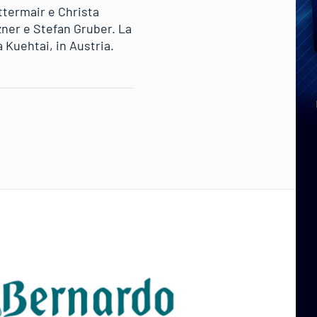
ttermair e Christa
zner e Stefan Gruber. La
Kuehtai, in Austria.