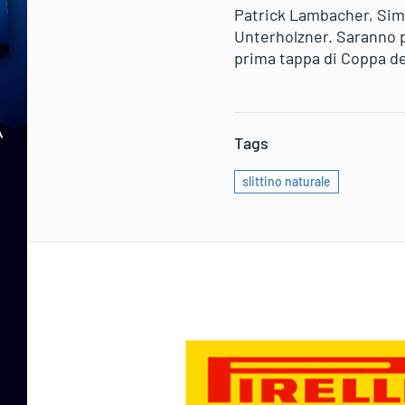
Patrick Lambacher, Simo
Unterholzner. Saranno p
prima tappa di Coppa de
Tags
slittino naturale