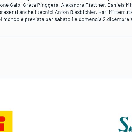
ne Gaio, Greta Pinggera, Alexandra Pfattner, Daniela Mi
resenti anche i tecnici Anton Blasbichler, Karl Mitterrut
l mondo è prevista per sabato 1 e domencia 2 dicembre a 