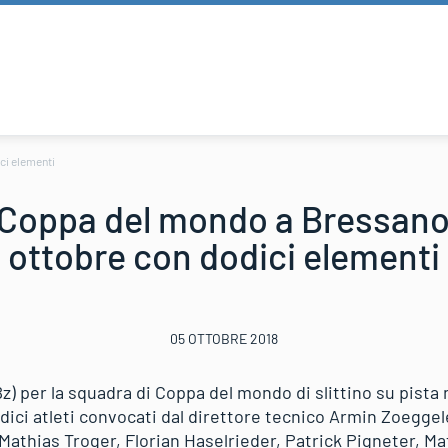
ci elementi
i Coppa del mondo a Bressan
ottobre con dodici elementi
05 OTTOBRE 2018
) per la squadra di Coppa del mondo di slittino su pista
ici atleti convocati dal direttore tecnico Armin Zoeggele
 Mathias Troger, Florian Haselrieder, Patrick Pigneter, M