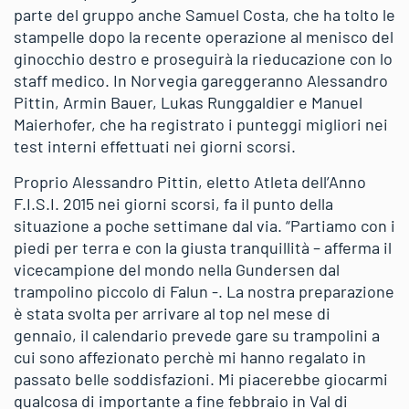
parte del gruppo anche Samuel Costa, che ha tolto le
stampelle dopo la recente operazione al menisco del
ginocchio destro e proseguirà la rieducazione con lo
staff medico. In Norvegia gareggeranno Alessandro
Pittin, Armin Bauer, Lukas Runggaldier e Manuel
Maierhofer, che ha registrato i punteggi migliori nei
test interni effettuati nei giorni scorsi.
Proprio Alessandro Pittin, eletto Atleta dell’Anno
F.I.S.I. 2015 nei giorni scorsi, fa il punto della
situazione a poche settimane dal via. “Partiamo con i
piedi per terra e con la giusta tranquillità – afferma il
vicecampione del mondo nella Gundersen dal
trampolino piccolo di Falun -. La nostra preparazione
è stata svolta per arrivare al top nel mese di
gennaio, il calendario prevede gare su trampolini a
cui sono affezionato perchè mi hanno regalato in
passato belle soddisfazioni. Mi piacerebbe giocarmi
qualcosa di importante a fine febbraio in Val di