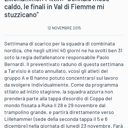
caldo, le finali in Val di Fiemme mi
stuzzicano”
12 NOVEMBRE 2015
Settimana di scarico per la squadra di combinata
nordica, che negli ultimi 40 giorni ne ha svolti ben 31
soto la regia dell’allenatore responsabile Paolo
Bernardi. Il preventivato raduno di questa settimana
a Tarvisio è stato annullato, vcosì gli atleti del
gruppo A e B hanno potuto concentrarsi sul lavoro
da svolgere individualmente. Come da programma
stilato ad inizio stagione, la squadra azzurra non
prenderà parte alla tappa d’esordio di Coppa del
mondo fissata a Ruka il 28 e 29 novembre dal
trampolino grande, e partirà direttamente verso
Lillehammer (sede della seconda tappa il 5 e 6
dicembre) nella giornata di lunedì 23 novembre. Farà