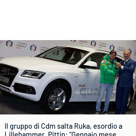
Il gruppo di Cdm salta Ruka, esordio a
Lillehammer. Pittin: “Gennaio mese