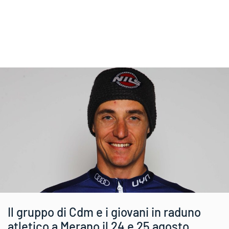
Il gruppo di Cdm e i giovani in raduno
atletico a Merano il 24 e 25 agosto