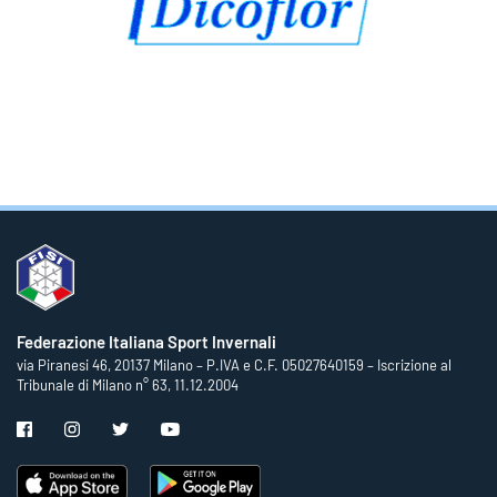
Federazione Italiana Sport Invernali
via Piranesi 46, 20137 Milano – P.IVA e C.F. 05027640159 – Iscrizione al
Tribunale di Milano n° 63, 11.12.2004