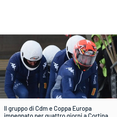
Il gruppo di Cdm e Coppa Europa
impegnato per quattro giorni a Cortina