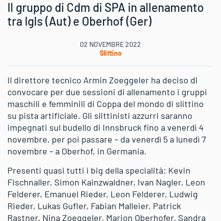
Il gruppo di Cdm di SPA in allenamento
tra Igls (Aut) e Oberhof (Ger)
02 NOVEMBRE 2022
Slittino
Il direttore tecnico Armin Zoeggeler ha deciso di
convocare per due sessioni di allenamento i gruppi
maschili e femminili di Coppa del mondo di slittino
su pista artificiale. Gli slittinisti azzurri saranno
impegnati sul budello di Innsbruck fino a venerdì 4
novembre, per poi passare – da venerdì 5 a lunedì 7
novembre – a Oberhof, in Germania.
Presenti quasi tutti i big della specialità: Kevin
Fischnaller, Simon Kainzwaldner, Ivan Nagler, Leon
Felderer, Emanuel Rieder, Leon Felderer, Ludwig
Rieder, Lukas Gufler, Fabian Malleier, Patrick
Rastner, Nina Zoeggeler, Marion Oberhofer, Sandra