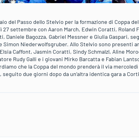
io del Passo dello Stelvio per la formazione di Coppa del
ì 27 settembre con Aaron March, Edwin Coratti, Roland Fi
ti, Daniele Bagozza, Gabriel Messner e Giulia Gaspari, segu
Simon Niederwolfsgruber. Allo Stelvio sono presenti an
Elsia Caffont, Jasmin Coratti, Sindy Schmalzl, Aline Moro
atore Rudy Galli e i giovani Mirko Barcatta e Fabian Lants
rdiamo che la Coppa del mondo prenderà il via mercoledì
, seguito due giorni dopo da un’altra identica gara a Cort