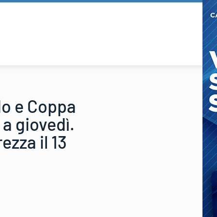
ndo e Coppa
 a giovedì.
zza il 13