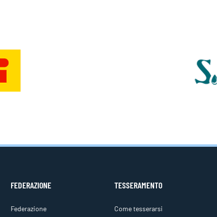
FEDERAZIONE
TESSERAMENTO
Federazione
Come tesserarsi