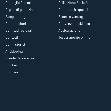
Consiglio federale
Affiliazione Società
Organi di giustizia
Domande frequenti
Safeguarding
Sconti e vantaggi
Commissioni
Convenzioni skipass
Comitati regionali
Assicurazione
Contatti
Tesseramento online
Cenni storici
Antidoping
Scuole d'eccellenza
FISI Lex
Sponsor