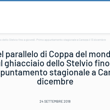
o dello Stelvio fino a giovedì. Primo appuntamento stagionale a Carezza il 13 dicembre
el parallelo di Coppa del mo
 ghiacciaio dello Stelvio fino
puntamento stagionale a Care
dicembre
24 SETTEMBRE 2018