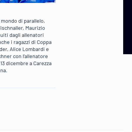
 mondo di parallelo,
schnaller, Maurizio
iti dagli allenatori
che i ragazzi di Coppa
der, Alice Lombardi e
chner con l’allenatore
 13 dicembre a Carezza
ina.