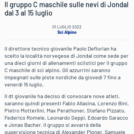
Il gruppo C maschile sulle nevi di Jondal
dal 3 al 15 luglio
01 LUGLIO 2022
Sci Alpino
Il direttore tecnico giovanile Paolo Deflorian ha
scelto la località norvegese di Jondal come sede per
una dieci giorni di allenamenti sciistici per il gruppo
C maschile di sci alpino. Gli azzurrini saranno
impegnati sulle piste nordiche da giovedì 7 fino a
venerdì 15 luglio.
Il dt giovanile ha deciso di convocare nove atleti,
saranno quindi presenti Fabio Allasina, Lorenzo Bini,
Pietro Motterlini, Max Perathoner, Stefano Pizzato,
Federico Romele, Leonardo Seppi, Edoardo Saracco
e Jonas Bacher. Il gruppo si avvarrà della
supervisione tecnica di Alexander Ploner, Samuele