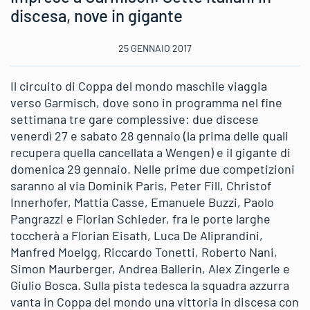
discesa, nove in gigante
25 GENNAIO 2017
Il circuito di Coppa del mondo maschile viaggia
verso Garmisch, dove sono in programma nel fine
settimana tre gare complessive: due discese
venerdì 27 e sabato 28 gennaio (la prima delle quali
recupera quella cancellata a Wengen) e il gigante di
domenica 29 gennaio. Nelle prime due competizioni
saranno al via Dominik Paris, Peter Fill, Christof
Innerhofer, Mattia Casse, Emanuele Buzzi, Paolo
Pangrazzi e Florian Schieder, fra le porte larghe
toccherà a Florian Eisath, Luca De Aliprandini,
Manfred Moelgg, Riccardo Tonetti, Roberto Nani,
Simon Maurberger, Andrea Ballerin, Alex Zingerle e
Giulio Bosca. Sulla pista tedesca la squadra azzurra
vanta in Coppa del mondo una vittoria in discesa con