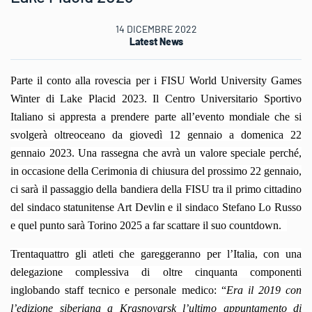
14 DICEMBRE 2022
Latest News
Parte il conto alla rovescia per i FISU World University Games
Winter di Lake Placid 2023. Il Centro Universitario Sportivo
Italiano si appresta a prendere parte all’evento mondiale che si
svolgerà oltreoceano da giovedì 12 gennaio a domenica 22
gennaio 2023. Una rassegna che avrà un valore speciale perché,
in occasione della Cerimonia di chiusura del prossimo 22 gennaio,
ci sarà il passaggio della bandiera della FISU tra il primo cittadino
del sindaco statunitense Art Devlin e il sindaco Stefano Lo Russo
e quel punto sarà Torino 2025 a far scattare il suo countdown.
Trentaquattro gli atleti che gareggeranno per l’Italia, con una
delegazione complessiva di oltre cinquanta componenti
inglobando staff tecnico e personale medico: “
Era il 2019 con
l’edizione siberiana a Krasnoyarsk l’ultimo appuntamento di