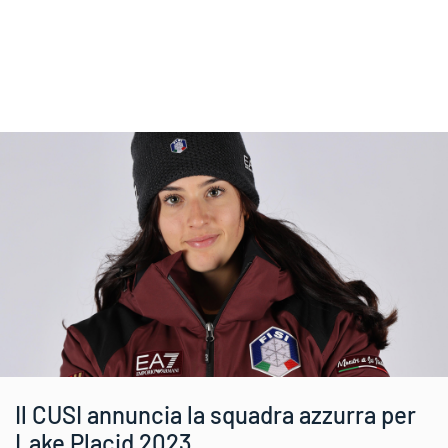
Il CUSI annuncia la squadra azzurra per
Lake Placid 2023