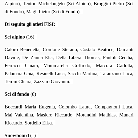
Alpino), Tentori Michelangelo (Sci Alpino), Broggini Pietro (Sci
di Fondo), Magli Pietro (Sci di Fondo).
Di seguito gli atleti FISI:
Sci alpino
(16)
Caloro Benedetta, Cordone Stefano, Costato Beatrice, Damanti
Davide, De Zanna Elia, Della Libera Thomas, Fantoli Cecilia,
Ferracci Chiara, Mammarella Goffredo, Marcora Carlotta,
Palamara Gaia, Resinelli Luca, Sacchi Martina, Taranzano Luca,
Teroni Chiara, Zazzaro Giovanni.
Sci di fondo
(8)
Boccardi Maria Eugenia, Colombo Laura, Compagnoni Luca,
Maj Valentina, Masiero Riccardo, Morandini Matthias, Munari
Riccardo, Sordello Elisa.
Snowboard
(1)