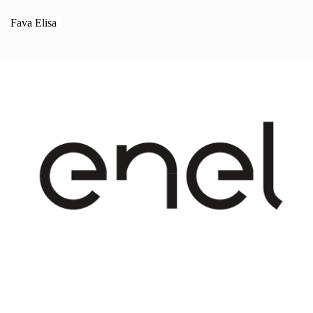
Fava Elisa