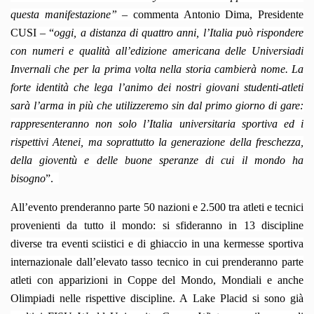
questa manifestazione”
– commenta Antonio Dima, Presidente
CUSI – “
oggi, a distanza di quattro anni,
l’Italia può rispondere
con numeri e qualità all’edizione americana delle Universiadi
Invernali che per la prima volta nella storia cambierà nome. La
forte identità che lega l’animo dei nostri giovani studenti-atleti
sarà l’arma in più che utilizzeremo sin dal primo giorno di gare:
rappresenteranno non solo l’Italia universitaria sportiva ed i
rispettivi Atenei, ma soprattutto la generazione della freschezza,
della gioventù e delle buone speranze di cui il mondo ha
bisogno
”.
All’evento prenderanno parte 50 nazioni e 2.500 tra atleti e tecnici
provenienti da tutto il mondo: si sfideranno in 13 discipline
diverse tra eventi sciistici e di ghiaccio in una kermesse sportiva
internazionale dall’elevato tasso tecnico in cui prenderanno parte
atleti con apparizioni in Coppe del Mondo, Mondiali e anche
Olimpiadi nelle rispettive discipline. A Lake Placid si sono già