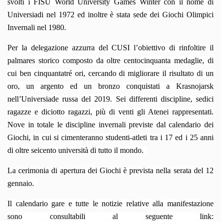
svolti i FISU World University Games Winter con il nome di
Universiadi nel 1972 ed inoltre è stata sede dei Giochi Olimpici
Invernali nel 1980.
Per la delegazione azzurra del CUSI l’obiettivo di rinfoltire il
palmares storico composto da oltre centocinquanta medaglie, di
cui ben cinquantatré ori, cercando di migliorare il risultato di un
oro, un argento ed un bronzo conquistati a Krasnojarsk
nell’Universiade russa del 2019. Sei differenti discipline, sedici
ragazze e diciotto ragazzi, più di venti gli Atenei rappresentati.
Nove in totale le discipline invernali previste dal calendario dei
Giochi, in cui si cimenteranno studenti-atleti tra i 17 ed i 25 anni
di oltre seicento università di tutto il mondo.
La cerimonia di apertura dei Giochi è prevista nella serata del 12
gennaio.
Il calendario gare e tutte le notizie relative alla manifestazione
sono consultabili al seguente link: