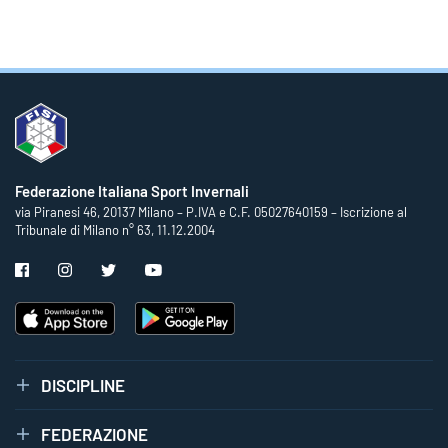
Federazione Italiana Sport Invernali
via Piranesi 46, 20137 Milano – P.IVA e C.F. 05027640159 – Iscrizione al
Tribunale di Milano n° 63, 11.12.2004
DISCIPLINE
FEDERAZIONE