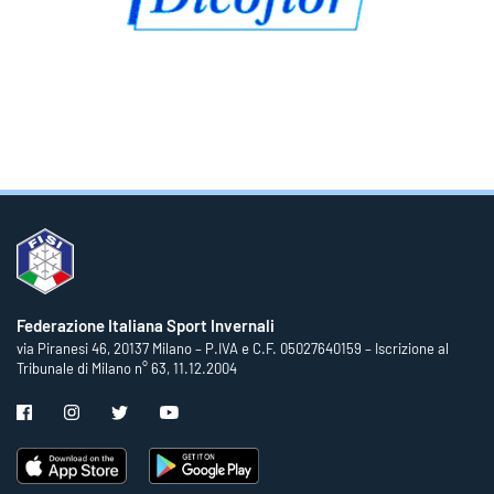
Federazione Italiana Sport Invernali
via Piranesi 46, 20137 Milano – P.IVA e C.F. 05027640159 – Iscrizione al
Tribunale di Milano n° 63, 11.12.2004